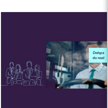
Dołącz
do nas!