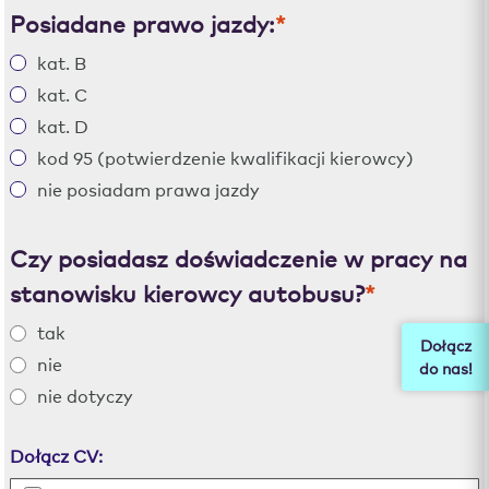
Posiadane prawo jazdy:
*
kat. B
kat. C
kat. D
kod 95 (potwierdzenie kwalifikacji kierowcy)
nie posiadam prawa jazdy
Czy posiadasz doświadczenie w pracy na
stanowisku kierowcy autobusu?
*
tak
Dołącz
nie
do nas!
nie dotyczy
Dołącz CV: