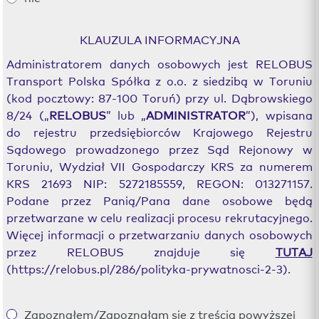
KLAUZULA INFORMACYJNA
Administratorem danych osobowych jest RELOBUS
Transport Polska Spółka z o.o. z siedzibą w Toruniu
(kod pocztowy: 87-100 Toruń) przy ul. Dąbrowskiego
8/24 („
RELOBUS
” lub „
ADMINISTRATOR
”), wpisana
do rejestru przedsiębiorców Krajowego Rejestru
Sądowego prowadzonego przez Sąd Rejonowy w
Toruniu, Wydział VII Gospodarczy KRS za numerem
KRS 21693 NIP: 5272185559, REGON: 013271157.
Podane przez Panią/Pana dane osobowe będą
przetwarzane w celu realizacji procesu rekrutacyjnego.
Więcej informacji o przetwarzaniu danych osobowych
przez RELOBUS znajduje się
TUTAJ
(https://relobus.pl/286/polityka-prywatnosci-2-3).
Zapoznałem/Zapoznałam się z treścią powyższej