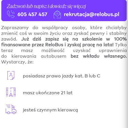
Zapraszamy do współpracy osoby, które chciałyby
zmienić coś w swoim życiu oraz zyskać pewny i stabilny
zawód.
Już dziś zapisz się na szkolenie w 100%
finansowane przez ReloBus i zyskaj pracę na lata!
Tylko
teraz masz możliwość uzyskać uprawnienia
do kierowania autobusem
bez wkładu własnego.
Wystarczy, że:
posiadasz prawo jazdy kat. B lub C
masz ukończone 21 lat
jesteś czynnym kierowcą