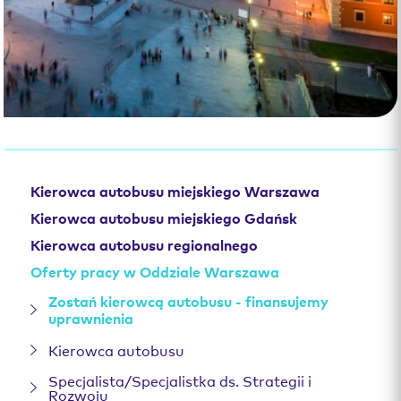
Kierowca autobusu miejskiego Warszawa
Kierowca autobusu miejskiego Gdańsk
Kierowca autobusu regionalnego
Oferty pracy w Oddziale Warszawa
Zostań kierowcą autobusu - finansujemy
uprawnienia
Kierowca autobusu
Specjalista/Specjalistka ds. Strategii i
Rozwoju