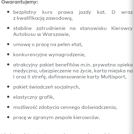
Gwarantujemy:
bezpłatny kurs prawa jazdy kat. D wraz
z kwalifikacją zawodową,
stabilne zatrudnienie na stanowisku Kierowcy
Autobusu w Warszawie,
umowę o pracę na pełen etat,
konkurencyjne wynagrodzenie,
atrakcyjny pakiet benefitów m.in. prywatna opieka
medyczna, ubezpieczenie na życie, karta miejska na
I oraz II strefę, dofinansowanie karty Multisport,
pakiet świadczeń socjalnych,
elastyczny grafik,
możliwość zdobycia cennego doświadczenia,
pracę w zgranym zespole kierowców.